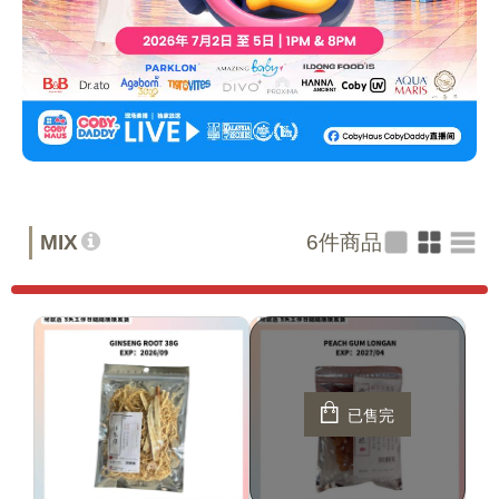
MIX
6
件商品
已售完